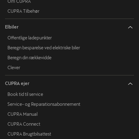
Om CUPRA
CUPRA Tilbehør
Elbiler
Offentlige ladepunkter
Beregn besparelse ved elektriske biler
Beregn din rækkevidde
Clever
CUPRA ejer
Book tid til service
Service- og Reparationsabonnement
CUPRA Manual
CUPRA Connect
CUPRA Brugtbilsattest