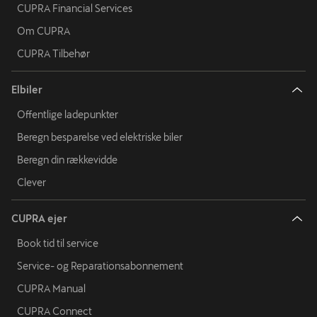
CUPRA Financial Services
Om CUPRA
CUPRA Tilbehør
Elbiler
Offentlige ladepunkter
Beregn besparelse ved elektriske biler
Beregn din rækkevidde
Clever
CUPRA ejer
Book tid til service
Service- og Reparationsabonnement
CUPRA Manual
CUPRA Connect