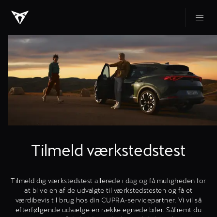
Tilmeld værkstedstest
Tilmeld dig værkstedstest allerede i dag og få muligheden for
at blive en af de udvalgte til værkstedstesten og få et
værdibevis til brug hos din CUPRA-servicepartner. Vi vil så
efterfølgende udvælge en række egnede biler. Såfremt du