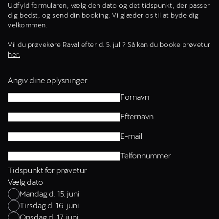
Udfyld formularen, vælg den dato og det tidspunkt, der passer
dig bedst, og send din booking. Vi glæder os til at byde dig
velkommen.
Vil du prøvekøre Raval efter d. 5. juli? Så kan du booke prøvetur
her.
Angiv dine oplysninger
Fornavn
Efternavn
E-mail
Telfonnummer
Tidspunkt for prøvetur
Vælg dato
Mandag d. 15. juni
Tirsdag d. 16. juni
Onsdag d. 17. juni