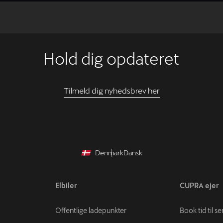
Hold dig opdateret
Tilmeld dig nyhedsbrev her
Denmark
Dansk
Elbiler
CUPRA ejer
Offentlige ladepunkter
Book tid til se