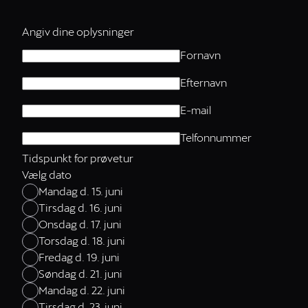
Angiv dine oplysninger
Fornavn
Efternavn
E-mail
Telfonnummer
Tidspunkt for prøvetur
Vælg dato
Mandag d. 15. juni
Tirsdag d. 16. juni
Onsdag d. 17. juni
Torsdag d. 18. juni
Fredag d. 19. juni
Søndag d. 21. juni
Mandag d. 22. juni
Tirsdag d. 23. juni