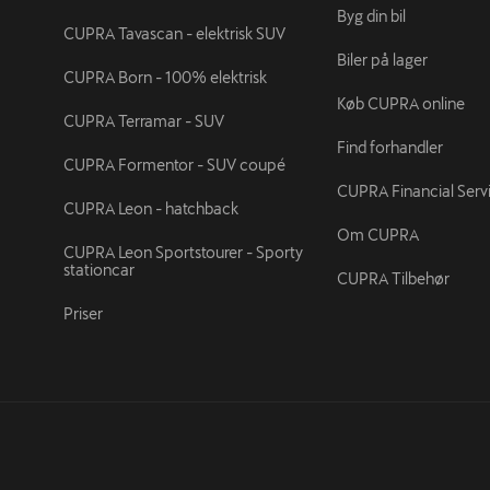
Byg din bil
CUPRA Tavascan - elektrisk SUV
Biler på lager
CUPRA Born - 100% elektrisk
Køb CUPRA online
CUPRA Terramar - SUV
Find forhandler
CUPRA Formentor - SUV coupé
CUPRA Financial Serv
CUPRA Leon - hatchback
Om CUPRA
CUPRA Leon Sportstourer - Sporty
stationcar
CUPRA Tilbehør
Priser