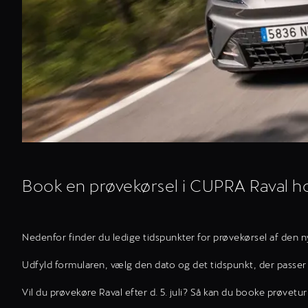
Book en prøvekørsel i CUPRA Raval 
Nedenfor finder du ledige tidspunkter for prøvekørsel af den 
Udfyld formularen, vælg den dato og det tidspunkt, der passer 
Vil du prøvekøre Raval efter d. 5. juli? Så kan du booke prøvetu