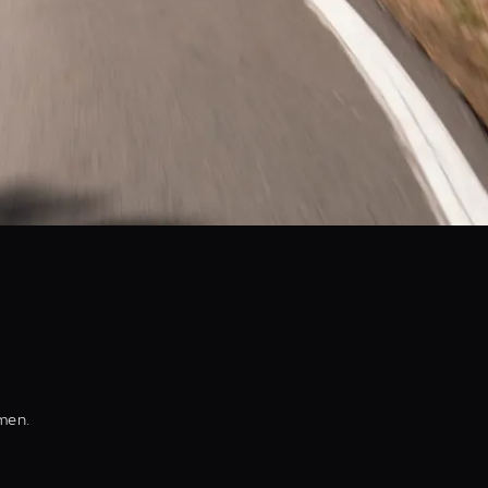
mmen.