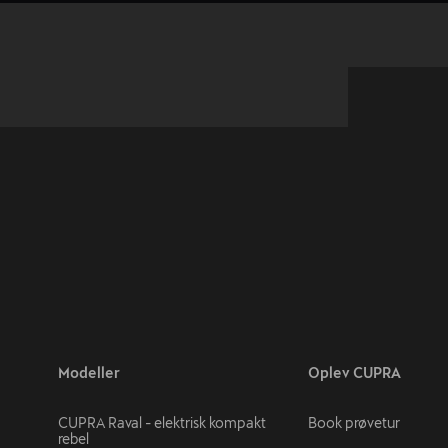
Modeller
Oplev CUPRA
CUPRA Raval - elektrisk kompakt
Book prøvetur
rebel