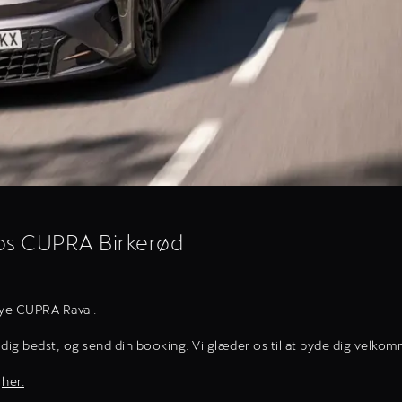
hos CUPRA Birkerød
nye CUPRA Raval.
dig bedst, og send din booking. Vi glæder os til at byde dig velko
r
her.