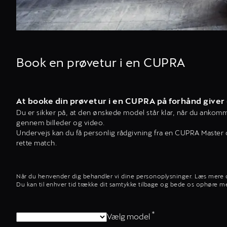
Book en prøvetur i en CUPRA
At booke din prøvetur i en CUPRA på forhånd giver
Du er sikker på, at den ønskede model står klar, når du ankomm
gennem billeder og video.
Undervejs kan du få personlig rådgivning fra en CUPRA Master om 
rette match.
Når du henvender dig behandler vi dine personoplysninger. Læs mer
Du kan til enhver tid trække dit samtykke tilbage og bede os ophøre m
*
Vælg model