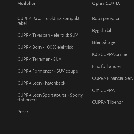
Modeller
Oplev CUPRA
CUPRA Raval - elektrisk kompakt
Book prøvetur
rebel
Byg din bil
CUPRA Tavascan - elektrisk SUV
Biler på lager
CUPRA Born - 100% elektrisk
Køb CUPRA online
CUPRA Terramar - SUV
Find forhandler
CUPRA Formentor - SUV coupé
CUPRA Financial Serv
CUPRA Leon - hatchback
Om CUPRA
CUPRA Leon Sportstourer - Sporty
stationcar
CUPRA Tilbehør
Priser