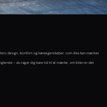
 bilens design, komfort og køreegenskaber, som ikke kan mærkes
igtende – du tager dig bare tid til at mærke, om bilen er det