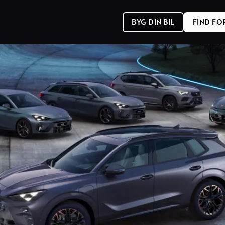
BYG DIN BIL
FIND F