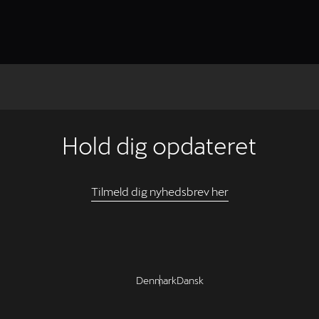
Hold dig opdateret
Tilmeld dig nyhedsbrev her
Denmark
Dansk