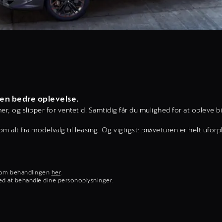
 en bedre oplevelse.
er, og slipper for ventetid. Samtidig får du mulighed for at opleve
alt fra modelvalg til leasing. Og vigtigst: prøveturen er helt uforpl
e om behandlingen
her
.
ed at behandle dine personoplysninger.