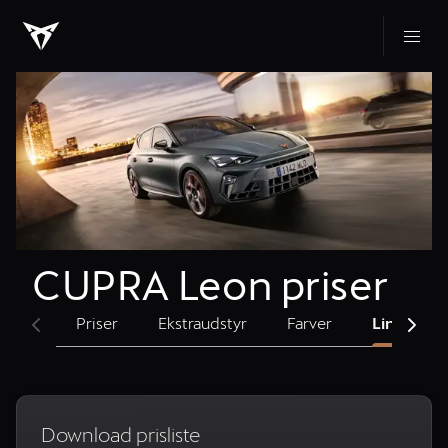
CUPRA Leon priser
Priser
Ekstraudstyr
Farver
Links og s
Download prisliste