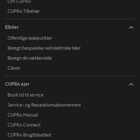
Om CUPRA
CUPRA Tilbehør
Elbiler
Offentlige ladepunkter
Beregn besparelse ved elektriske biler
Beregn din rækkevidde
Clever
CUPRA ejer
Book tid til service
Service- og Reparationsabonnement
CUPRA Manual
CUPRA Connect
CUPRA Brugtbilsattest