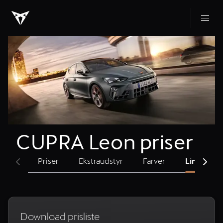
CUPRA Leon priser
Priser
Ekstraudstyr
Farver
Links og s
Download prisliste