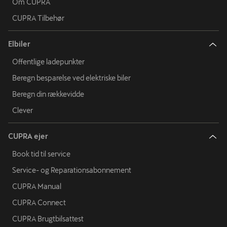
Om CUPRA
CUPRA Tilbehør
Elbiler
Offentlige ladepunkter
Beregn besparelse ved elektriske biler
Beregn din rækkevidde
Clever
CUPRA ejer
Book tid til service
Service- og Reparationsabonnement
CUPRA Manual
CUPRA Connect
CUPRA Brugtbilsattest