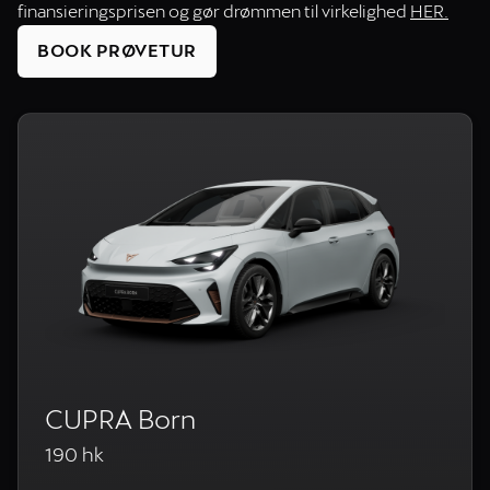
finansieringsprisen og gør drømmen til virkelighed
HER.
BOOK PRØVETUR
CUPRA Born
190 hk