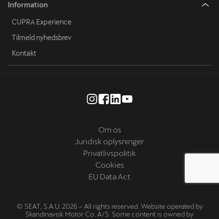
Information
CUPRA Experience
Tilmeld nyhedsbrev
Kontakt
Om os
Juridisk oplysninger
Privatlivspolitik
Cookies
EU Data Act
© SEAT, S.A.U. 2026 – All rights reserved. Website operated by
Skandinavisk Motor Co. A/S. Some content is owned by