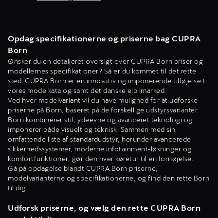
Opdag specifikationerne og priserne bag CUPRA
Born
Ønsker du en detaljeret oversigt over CUPRA Born priser og
modellernes specifikationer? Så er du kommet til det rette
sted. CUPRA Born er en innovativ og imponerende tilføjelse til
vores modelkatalog samt det danske elbilmarked.
Ved hver modelvariant vil du have mulighed for at udforske
priserne på Born, baseret på de forskellige udstyrsvarianter.
Born kombinerer stil, ydeevne og avanceret teknologi og
imponerer både visuelt og teknisk. Sammen med sin
omfattende liste af standardudstyr, herunder avancerede
sikkerhedssystemer, moderne infotainment-løsninger og
komfortfunktioner, gør den hver køretur til en fornøjelse.
Gå på opdagelse blandt CUPRA Born priserne,
modelvarianterne og specifikationerne, og find den rette Born
til dig.
Udforsk priserne, og vælg den rette CUPRA Born