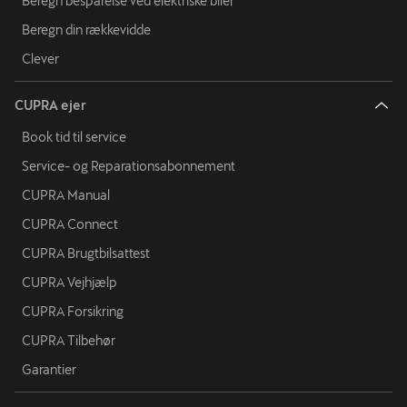
Beregn besparelse ved elektriske biler
Beregn din rækkevidde
Clever
CUPRA ejer
Book tid til service
Service- og Reparationsabonnement
CUPRA Manual
CUPRA Connect
CUPRA Brugtbilsattest
CUPRA Vejhjælp
CUPRA Forsikring
CUPRA Tilbehør
Garantier