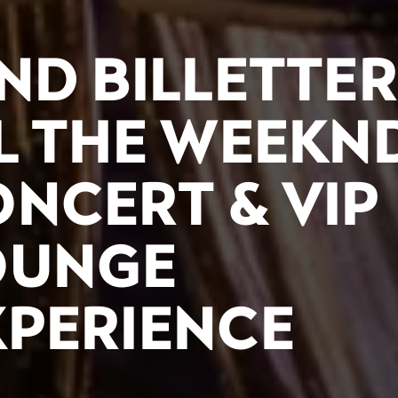
ND BILLETTER
IL THE WEEKN
NCERT & VIP
OUNGE
XPERIENCE