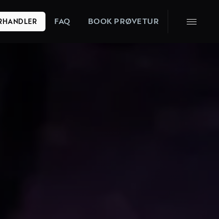
FAQ
BOOK PRØVETUR
ORHANDLER