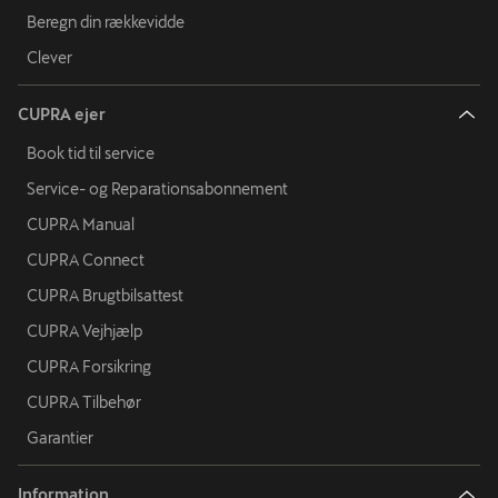
Beregn din rækkevidde
Clever
CUPRA ejer
Book tid til service
Service- og Reparationsabonnement
CUPRA Manual
CUPRA Connect
CUPRA Brugtbilsattest
CUPRA Vejhjælp
CUPRA Forsikring
CUPRA Tilbehør
Garantier
Information