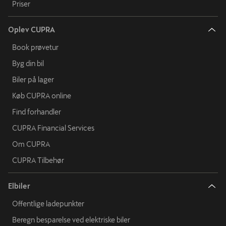
Priser
Oplev CUPRA
Book prøvetur
Byg din bil
Biler på lager
Køb CUPRA online
Find forhandler
CUPRA Financial Services
Om CUPRA
CUPRA Tilbehør
Elbiler
Offentlige ladepunkter
Beregn besparelse ved elektriske biler