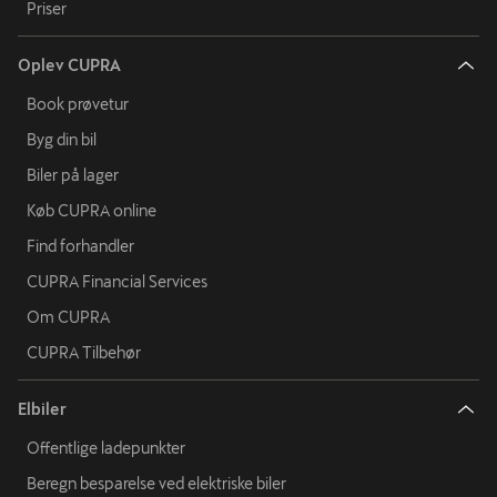
Priser
Oplev CUPRA
Book prøvetur
Byg din bil
Biler på lager
Køb CUPRA online
Find forhandler
CUPRA Financial Services
Om CUPRA
CUPRA Tilbehør
Elbiler
Offentlige ladepunkter
Beregn besparelse ved elektriske biler