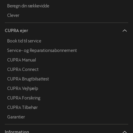
Beregn din rækkevidde
Clever
CUPRA ejer
Book tid til service
Service- og Reparationsabonnement
CUPRA Manual
CUPRA Connect
CUPRA Brugtbilsattest
CUPRA Vejhjælp
CUPRA Forsikring
CUPRA Tilbehør
Garantier
Information