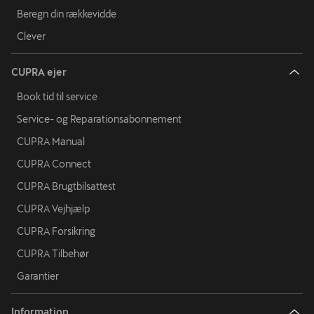
Beregn din rækkevidde
Clever
CUPRA ejer
Book tid til service
Service- og Reparationsabonnement
CUPRA Manual
CUPRA Connect
CUPRA Brugtbilsattest
CUPRA Vejhjælp
CUPRA Forsikring
CUPRA Tilbehør
Garantier
Information