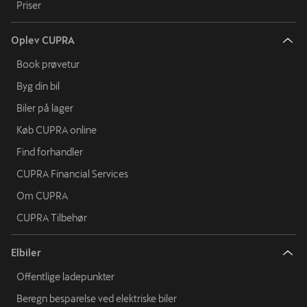
Priser
Oplev CUPRA
Book prøvetur
Byg din bil
Biler på lager
Køb CUPRA online
Find forhandler
CUPRA Financial Services
Om CUPRA
CUPRA Tilbehør
Elbiler
Offentlige ladepunkter
Beregn besparelse ved elektriske biler