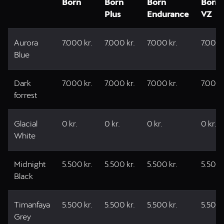
Born
Born
Born
Born
Plus
Endurance
VZ
Aurora
7.000 kr.
7.000 kr.
7.000 kr.
7.000 
Blue
Dark
7.000 kr.
7.000 kr.
7.000 kr.
7.000 
forrest
Glacial
0 kr.
0 kr.
0 kr.
0 kr.
White
Midnight
5.500 kr.
5.500 kr.
5.500 kr.
5.500 
Black
Timanfaya
5.500 kr.
5.500 kr.
5.500 kr.
5.500 
Grey