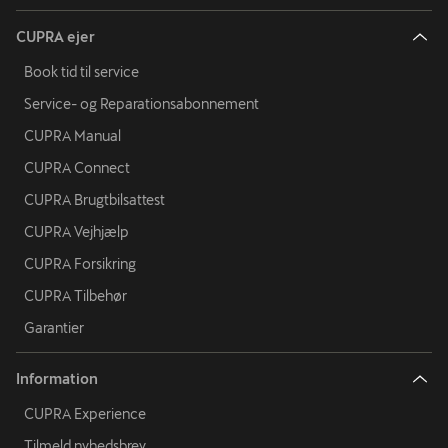
CUPRA ejer
Book tid til service
Service- og Reparationsabonnement
CUPRA Manual
CUPRA Connect
CUPRA Brugtbilsattest
CUPRA Vejhjælp
CUPRA Forsikring
CUPRA Tilbehør
Garantier
Information
CUPRA Experience
Tilmeld nyhedsbrev