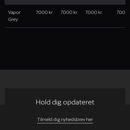
Vapor
7.000 kr.
7.000 kr.
7.000 kr.
7.000 
Grey
Hold dig opdateret
Tilmeld dig nyhedsbrev her