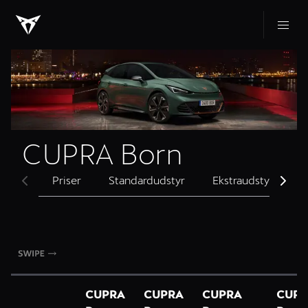
CUPRA Born
Priser
Standardudstyr
Ekstraudstyr
F
CUPRA
CUPRA
CUPRA
CUPR