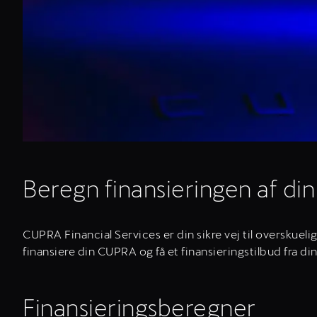
Beregn finansieringen af d
CUPRA Financial Services er din sikre vej til overskuel
finansiere din CUPRA og få et finansieringstilbud fra di
Finansieringsberegner