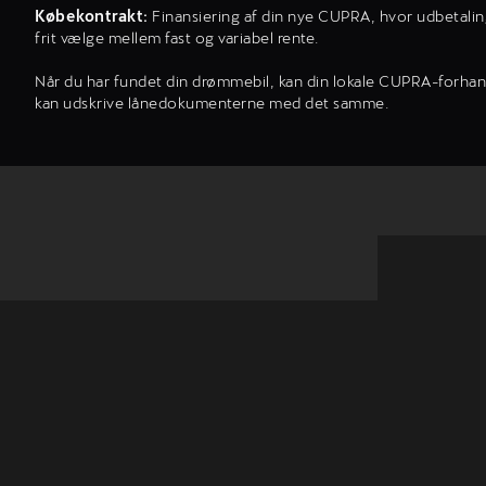
Købekontrakt:
Finansiering af din nye CUPRA, hvor udbetalinge
frit vælge mellem fast og variabel rente.
Når du har fundet din drømmebil, kan din lokale CUPRA-forhandl
kan udskrive lånedokumenterne med det samme.