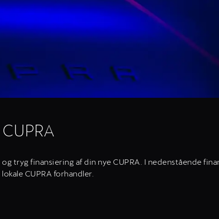
in CUPRA
ig og tryg finansiering af din nye CUPRA. I nedenstående fin
n lokale CUPRA forhandler.