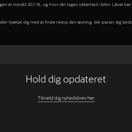
n er mindst 20,1 %, og hvor der tages sikkerhed i bilen. Lånet kan 
er hjælpe dig med at finde netop den løsning, der passer dig bedst.
Hold dig opdateret
Tilmeld dig nyhedsbrev her