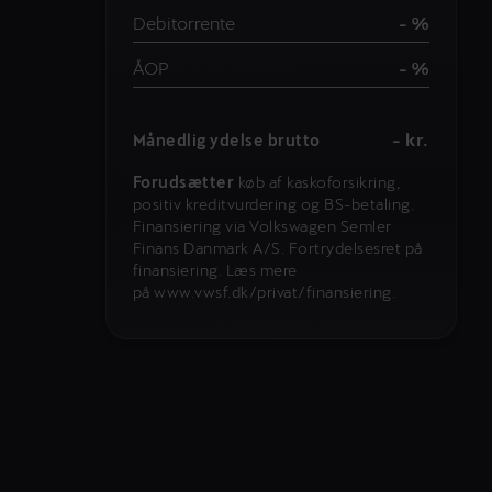
Debitorrente
- %
ÅOP
- %
- kr.
Månedlig ydelse brutto
Forudsætter
køb af kaskoforsikring,
positiv kreditvurdering og BS-betaling.
Finansiering via Volkswagen Semler
Finans Danmark A/S. Fortrydelsesret på
finansiering. Læs mere
på www.vwsf.dk/privat/finansiering.