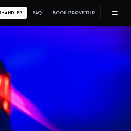
FAQ
BOOK PRØVETUR
ORHANDLER