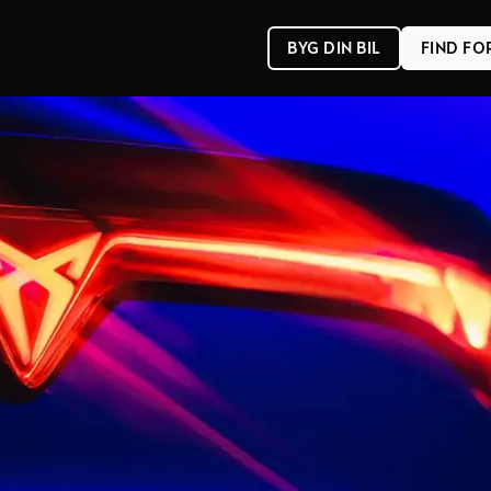
BYG DIN BIL
FIND F